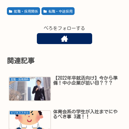
就職・採用関係
転職・中途採用
ぺろをフォローする
関連記事
【2022年卒就活向け】今から準
就職・採用関係
備！中小企業が狙い目？？？
体育会系の学生が入社までにや
ビジネススキル
るべき事 3選！！