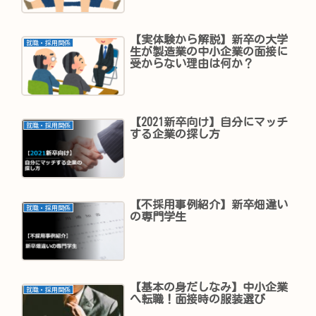
【実体験から解説】新卒の大学
就職・採用関係
生が製造業の中小企業の面接に
受からない理由は何か？
【2021新卒向け】自分にマッチ
就職・採用関係
する企業の探し方
【不採用事例紹介】新卒畑違い
就職・採用関係
の専門学生
【基本の身だしなみ】中小企業
就職・採用関係
へ転職！面接時の服装選び