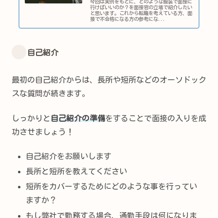
今回は実例をもとに、どのような服装で面接に
行けばいいのか？を面接官の立場で紹介したい
と思います。これから転職を考えている方、面
接で不合格になる方の参考にな...
自己紹介
最初の自己紹介からは、長所や短所などのオーソドック
スな質問が続きます。
しっかりと
自己紹介の準備
をすることで面接の入りを成
功させましょう！
自己紹介をお願いします
長所と短所を教えてください
短所をカバーするためにどのような事を行ってい
ますか？
もし弊社で勤務する場合、通勤手段は何になりま