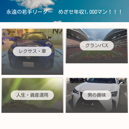
永遠の若手リーダー めざせ年収1,000マン！！！
グランパス
レクサス・車
人生・資産運用
男の趣味