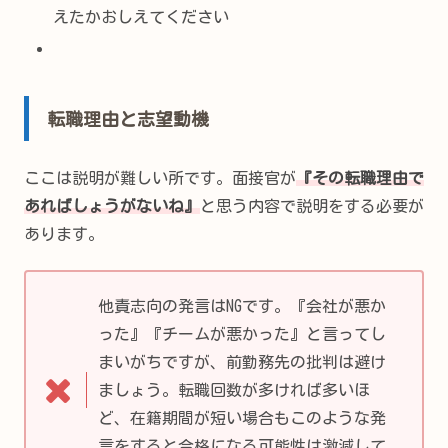
えたかおしえてください
転職理由と志望動機
ここは説明が難しい所です。面接官が
『その転職理由で
あればしょうがないね』
と思う内容で説明をする必要が
あります。
他責志向の発言はNGです。『会社が悪か
った』『チームが悪かった』と言ってし
まいがちですが、前勤務先の批判は避け
ましょう。転職回数が多ければ多いほ
ど、在籍期間が短い場合もこのような発
言をすると合格になる可能性は激減して